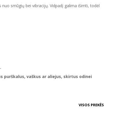
 nuo smūgių bei vibracijų. Vidpadį galima išimti, todėl
.
 purškalus, vaškus ar aliejus, skirtus odinei
VISOS PREKĖS