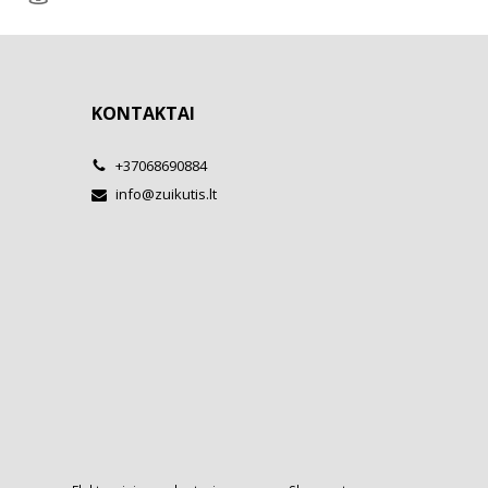
KONTAKTAI
+37068690884
info@zuikutis.lt