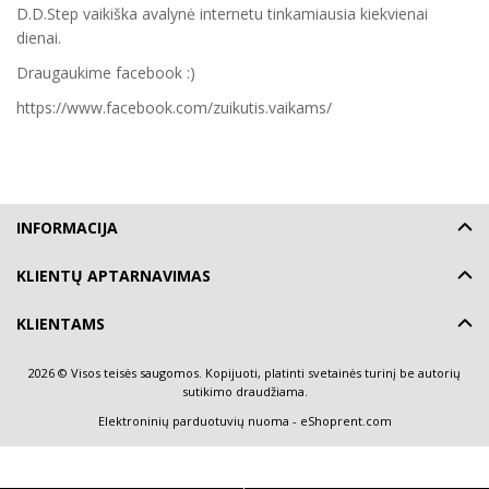
D.D.Step vaikiška avalynė internetu tinkamiausia kiekvienai
dienai.
Draugaukime facebook :)
https://www.facebook.com/zuikutis.vaikams/
INFORMACIJA
KLIENTŲ APTARNAVIMAS
KLIENTAMS
2026 © Visos teisės saugomos. Kopijuoti, platinti svetainės turinį be autorių
sutikimo draudžiama.
Elektroninių parduotuvių nuoma
-
eShoprent.com