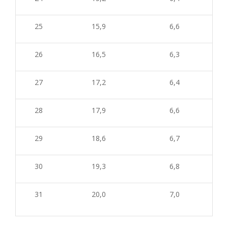
25
15,9
6,6
26
16,5
6,
3
27
17,2
6,
4
28
17,9
6,6
29
18,6
6,7
30
19,3
6,8
31
20,0
7,0