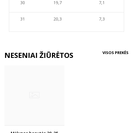
30
19,7
7,1
31
20,3
7,3
VISOS PREKĖS
NESENIAI ŽIŪRĖTOS