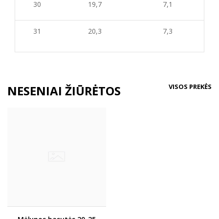
30
19,7
7,1
31
20,3
7,3
VISOS PREKĖS
NESENIAI ŽIŪRĖTOS