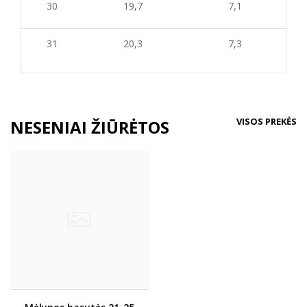
30
19,7
7,1
31
20,3
7,3
VISOS PREKĖS
NESENIAI ŽIŪRĖTOS