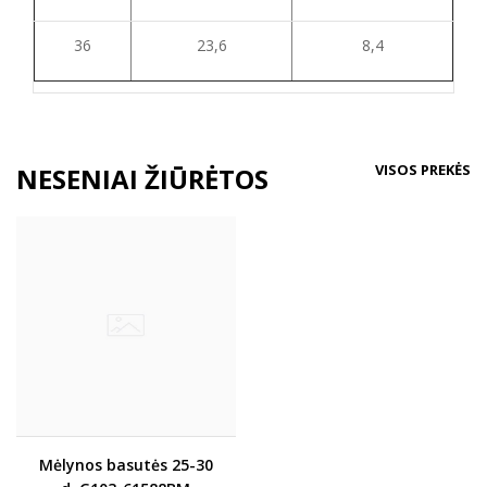
36
23,6
8,4
VISOS PREKĖS
NESENIAI ŽIŪRĖTOS
Mėlynos basutės 25-30