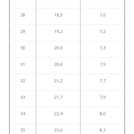
28
18,5
7,0
29
19,2
7,2
30
20,0
7,3
31
20,6
7,5
32
21,2
7,7
33
21,7
7,9
34
22,4
8,0
35
23,0
8,2