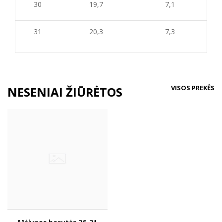
30
19,7
7,1
31
20,3
7,3
VISOS PREKĖS
NESENIAI ŽIŪRĖTOS