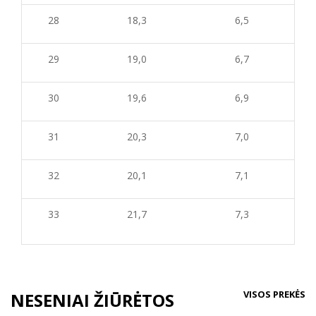
28
18,3
6,5
29
19,0
6,7
30
19,6
6,9
31
20,3
7,0
32
20,1
7,1
33
21,7
7,3
VISOS PREKĖS
NESENIAI ŽIŪRĖTOS