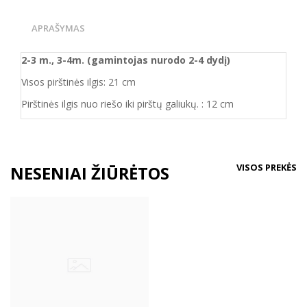
APRAŠYMAS
2-3 m., 3-4m. (gamintojas nurodo 2-4 dydį)
Visos pirštinės ilgis: 21 cm
Pirštinės ilgis nuo riešo iki pirštų galiukų. : 12 cm
VISOS PREKĖS
NESENIAI ŽIŪRĖTOS