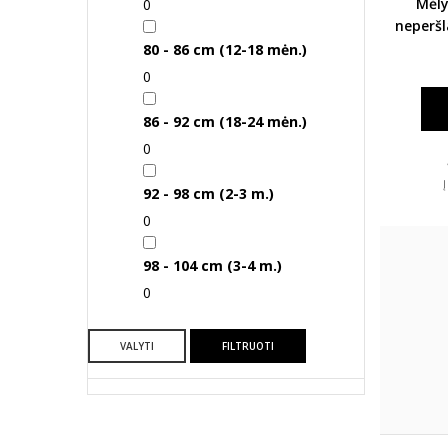
Mėly
0
neperš
pir
80 - 86 cm (12-18 mėn.)
0
86 - 92 cm (18-24 mėn.)
0
92 - 98 cm (2-3 m.)
0
98 - 104 cm (3-4 m.)
0
VALYTI
FILTRUOTI