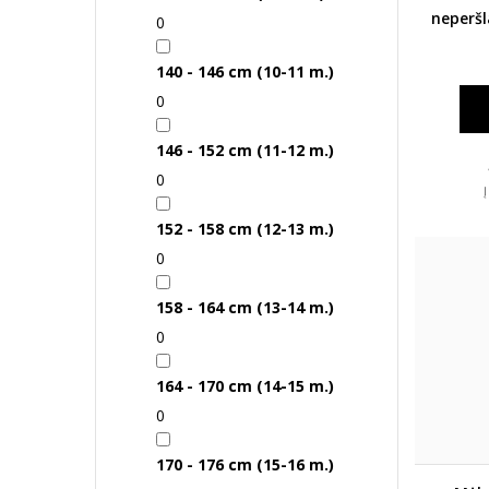
neperš
0
pir
140 - 146 cm (10-11 m.)
0
146 - 152 cm (11-12 m.)
0
152 - 158 cm (12-13 m.)
0
158 - 164 cm (13-14 m.)
0
164 - 170 cm (14-15 m.)
0
170 - 176 cm (15-16 m.)