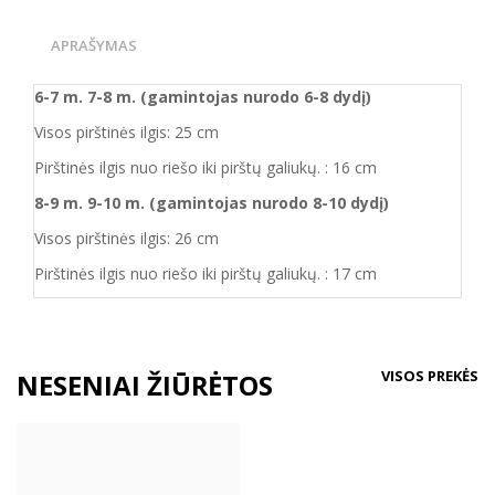
APRAŠYMAS
6-7 m. 7-8
m.
(gamintojas nurodo 6-8 dydį)
Visos pirštinės ilgis: 25 cm
Pirštinės ilgis nuo riešo iki pirštų galiukų. : 16 cm
8-9 m. 9-10
m.
(gamintojas nurodo 8-10 dydį)
Visos pirštinės ilgis: 26 cm
Pirštinės ilgis nuo riešo iki pirštų galiukų. : 17 cm
VISOS PREKĖS
NESENIAI ŽIŪRĖTOS