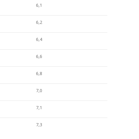
6,1
6,2
6,4
6,6
6,8
7,0
7,1
7,3