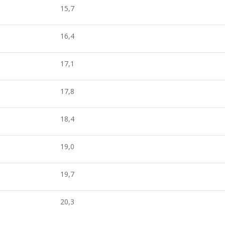
15,7
16,4
17,1
17,8
18,4
19,0
19,7
20,3