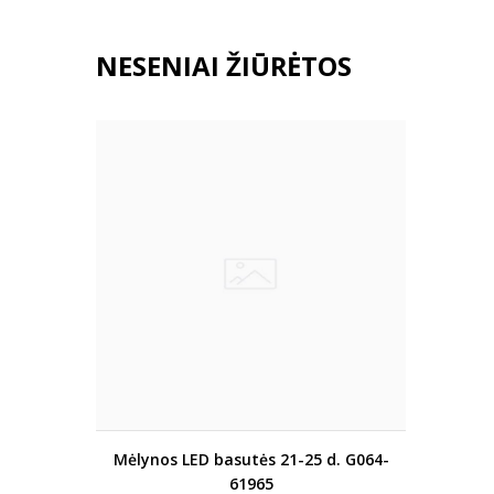
NESENIAI ŽIŪRĖTOS
Mėlynos LED basutės 21-25 d. G064-
61965