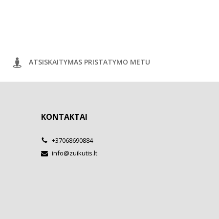
ATSISKAITYMAS PRISTATYMO METU
KONTAKTAI
+37068690884
info@zuikutis.lt