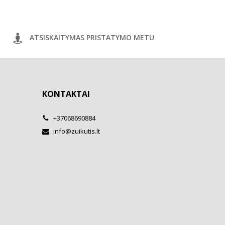
ATSISKAITYMAS PRISTATYMO METU
KONTAKTAI
+37068690884
info@zuikutis.lt