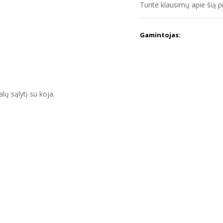
Turite klausimų apie šią 
Gamintojas:
ų sąlytį su koja.