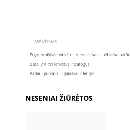
APRAŠYMAS
Ergonomiškas minkštos odos vidpadis užtikrina natūral
Batai yra itin lankstūs ir patogūs.
Padai - guminiai, ilgalaikiai ir lengvi.
NESENIAI ŽIŪRĖTOS