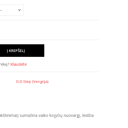
prekę?
Klauskite
D.D.Step (Vengrija)
kštinimai) sumažina vaiko kojyčių nuovargį, leidžia