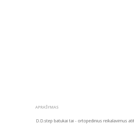
APRAŠYMAS
D.D.step batukai tai - ortopedinius reikalavimus at