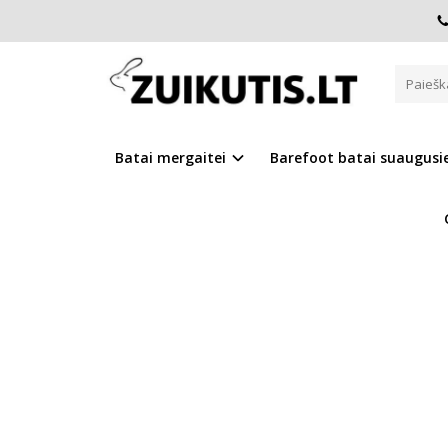
Pagrindinis
D.D.Step batai mergaitėms
Rožiniai batai 2
ROŽINIAI BATAI 28-33 D. S108
Batai mergaitei
Barefoot batai suaugus
Į PALYGINIMĄ
Į NOR