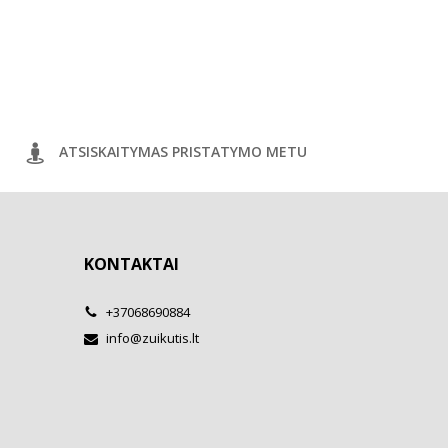
ATSISKAITYMAS PRISTATYMO METU
KONTAKTAI
+37068690884
info@zuikutis.lt