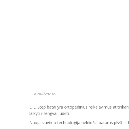
APRAŠYMAS
D.D.Step batai yra ortopedinius reikalavimus atitinka
laikyti ir lengvai judėti.
Nauja siuvimo technologija neleidžia batams plyšti ir 