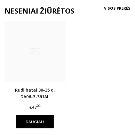
VISOS PREKĖS
NESENIAI ŽIŪRĖTOS
Rudi batai 30-35 d.
DA06-3-361AL
00
€47
DAUGIAU