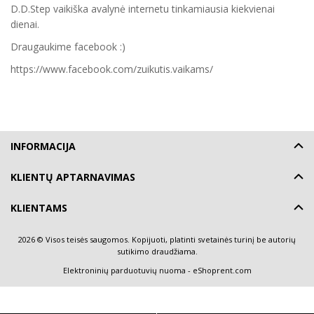
D.D.Step vaikiška avalynė internetu tinkamiausia kiekvienai
dienai.
Draugaukime facebook :)
https://www.facebook.com/zuikutis.vaikams/
INFORMACIJA
KLIENTŲ APTARNAVIMAS
KLIENTAMS
2026 © Visos teisės saugomos. Kopijuoti, platinti svetainės turinį be autorių
sutikimo draudžiama.
Elektroninių parduotuvių nuoma
-
eShoprent.com