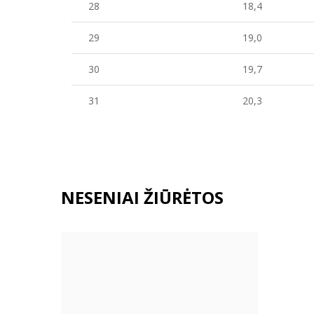
28
18,4
29
19,0
30
19,7
31
20,3
NESENIAI ŽIŪRĖTOS