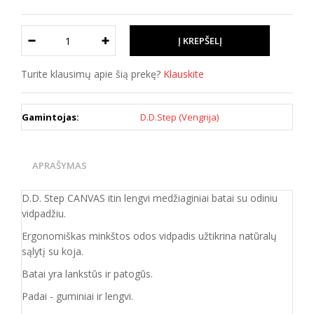
Turite klausimų apie šią prekę?
Klauskite
Gamintojas:
D.D.Step (Vengrija)
APRAŠYMAS
D.D. Step CANVAS itin lengvi medžiaginiai batai su odiniu
vidpadžiu.
Ergonomiškas minkštos odos vidpadis užtikrina natūralų
sąlytį su koja.
Batai yra lankstūs ir patogūs.
Padai - guminiai ir lengvi.