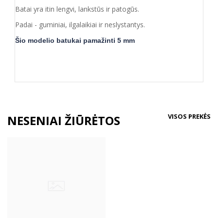
Batai yra itin lengvi, lankstūs ir patogūs.
Padai - guminiai, ilgalaikiai ir neslystantys.
Šio modelio
batukai pamažinti 5 mm
VISOS PREKĖS
NESENIAI ŽIŪRĖTOS