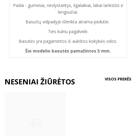
Padai - guminiai, neslystantys, ilgalaikiai, labai lankstūs ir
lengvučiai.
Basučių vidpadyje išlenkta atrama pėdutei.
Ties kulnu pagalvėlė.
Basutės yra pagamintos iš aukštos kokybės odos.
Šio modelio basutės pamažintos 5 mm.
VISOS PREKĖS
NESENIAI ŽIŪRĖTOS