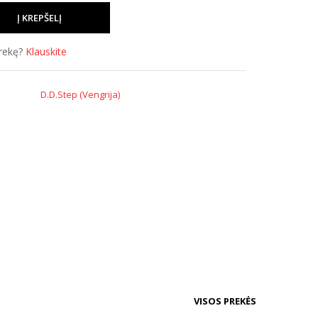
prekę?
Klauskite
D.D.Step (Vengrija)
VISOS PREKĖS