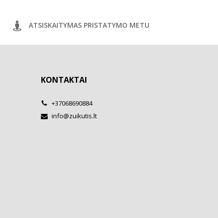
ATSISKAITYMAS PRISTATYMO METU
KONTAKTAI
+37068690884
info@zuikutis.lt