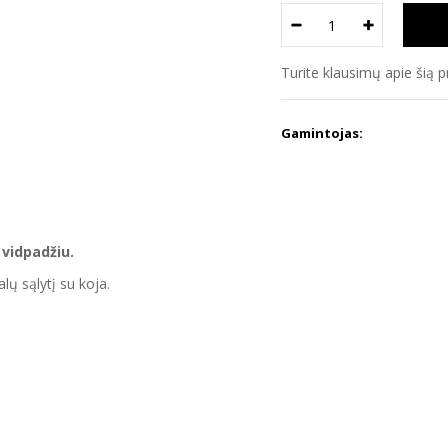
Turite klausimų apie šią 
Gamintojas:
 vidpadžiu.
ų sąlytį su koja.