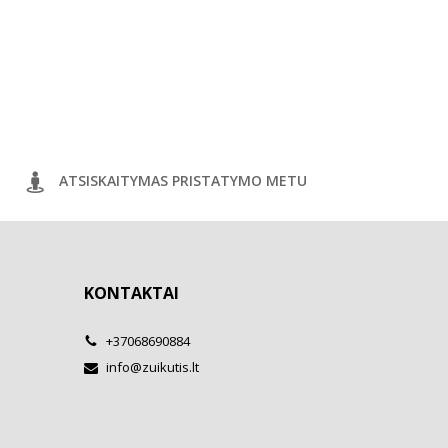
ATSISKAITYMAS PRISTATYMO METU
KONTAKTAI
+37068690884
info@zuikutis.lt