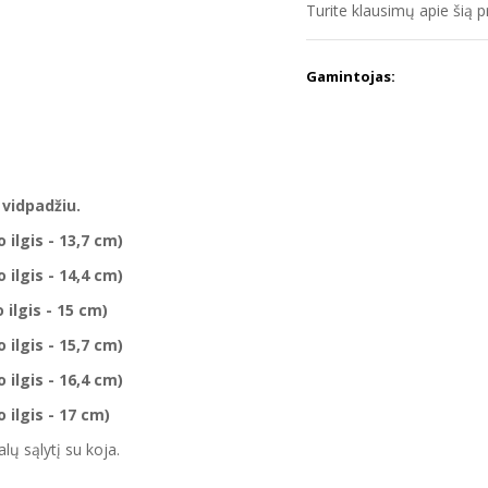
Turite klausimų apie šią 
Gamintojas:
 vidpadžiu.
ilgis - 13,7 cm)
ilgis - 14,4 cm)
 ilgis - 15 cm)
 ilgis - 15,7 cm)
 ilgis - 16,4 cm)
 ilgis - 17 cm)
ų sąlytį su koja.