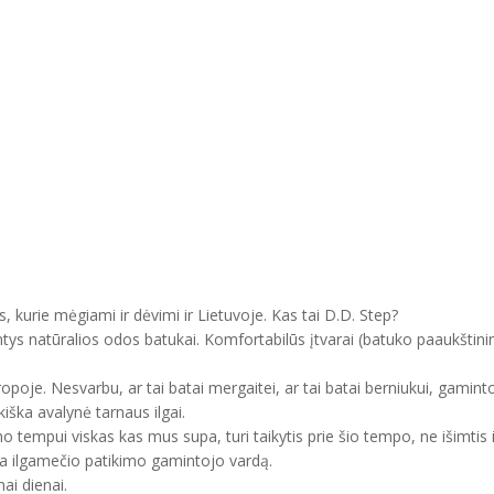
, kurie mėgiami ir dėvimi ir Lietuvoje. Kas tai D.D. Step?
ntys natūralios odos batukai. Komfortabilūs įtvarai (batuko paaukštini
uropoje. Nesvarbu, ar tai batai mergaitei, ar tai batai berniukui, gam
kiška avalynė tarnaus ilgai.
mo tempui viskas kas mus supa, turi taikytis prie šio tempo, ne išimtis 
ma ilgamečio patikimo gamintojo vardą.
ai dienai.