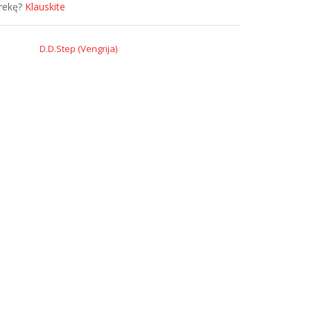
prekę?
Klauskite
D.D.Step (Vengrija)