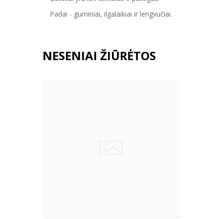
Padai - guminiai, ilgalaikiai ir lengvučiai.
NESENIAI ŽIŪRĖTOS