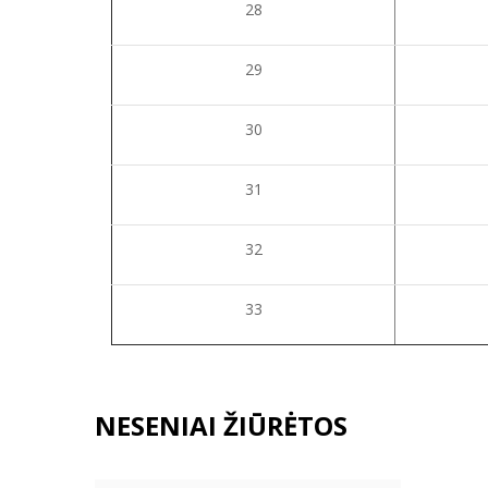
28
29
30
31
32
33
NESENIAI ŽIŪRĖTOS