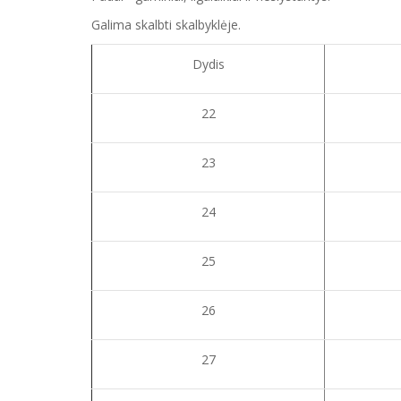
Galima skalbti skalbyklėje.
Dydis
22
23
24
25
26
27