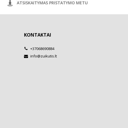
ATSISKAITYMAS PRISTATYMO METU
KONTAKTAI
+37068690884
info@zuikutis.lt