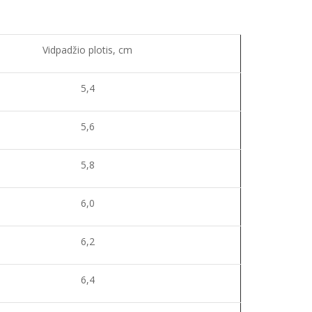
Vidpadžio plotis, cm
5,4
5,6
5,8
6,0
6,2
6,4