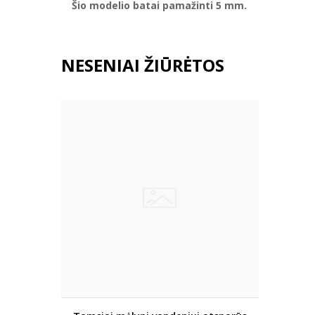
Šio modelio batai pamažinti 5 mm.
NESENIAI ŽIŪRĖTOS