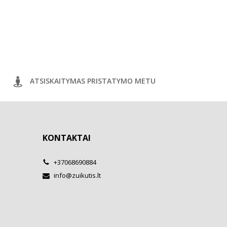
ATSISKAITYMAS PRISTATYMO METU
KONTAKTAI
+37068690884
info@zuikutis.lt