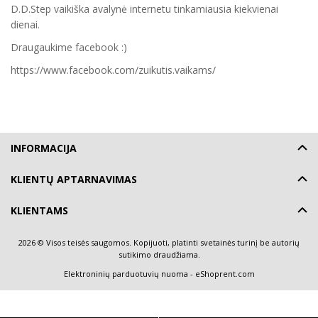
D.D.Step vaikiška avalynė internetu tinkamiausia kiekvienai
dienai.
Draugaukime facebook :)
https://www.facebook.com/zuikutis.vaikams/
INFORMACIJA
KLIENTŲ APTARNAVIMAS
KLIENTAMS
2026 © Visos teisės saugomos. Kopijuoti, platinti svetainės turinį be autorių
sutikimo draudžiama.
Elektroninių parduotuvių nuoma
-
eShoprent.com