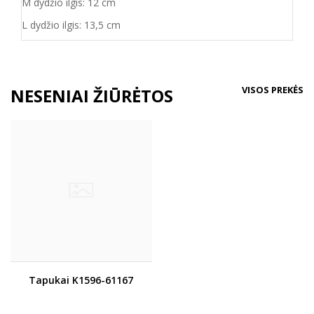
M dydžio ilgis: 12 cm
L dydžio ilgis: 13,5 cm
VISOS PREKĖS
NESENIAI ŽIŪRĖTOS
Tapukai K1596-61167