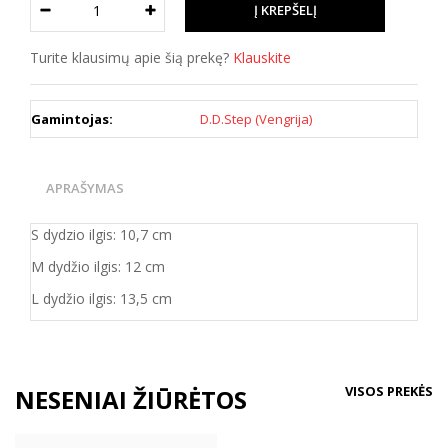
Turite klausimų apie šią prekę?
Klauskite
Gamintojas:
D.D.Step (Vengrija)
APRAŠYMAS
S dydzio ilgis: 10,7 cm
M dydžio ilgis: 12 cm
L dydžio ilgis: 13,5 cm
VISOS PREKĖS
NESENIAI ŽIŪRĖTOS