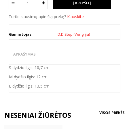
Turite klausimų apie šią prekę?
Klauskite
Gamintojas:
D.D.Step (Vengrija)
APRAŠYMAS
S dydzio ilgis: 10,7 cm
M dydžio ilgis: 12 cm
L dydžio ilgis: 13,5 cm
VISOS PREKĖS
NESENIAI ŽIŪRĖTOS