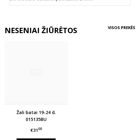
VISOS PREKĖS
NESENIAI ŽIŪRĖTOS
Žali batai 19-24 d.
015135BU
00
€31