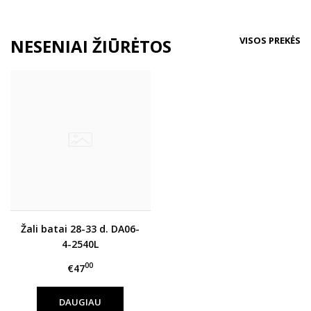
VISOS PREKĖS
NESENIAI ŽIŪRĖTOS
Žali batai 28-33 d. DA06-
4-2540L
00
€47
DAUGIAU