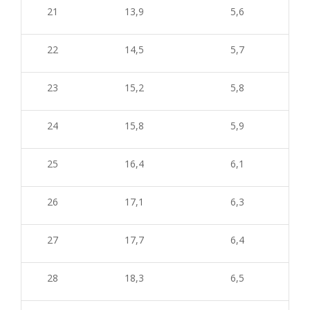
21
13,9
5,6
22
14,5
5,7
23
15,2
5,8
24
15,8
5,9
25
16,4
6,1
26
17,1
6,3
27
17,7
6,4
28
18,3
6,5