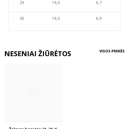
29
19,0
6,7
30
19,5
6,9
VISOS PREKĖS
NESENIAI ŽIŪRĖTOS