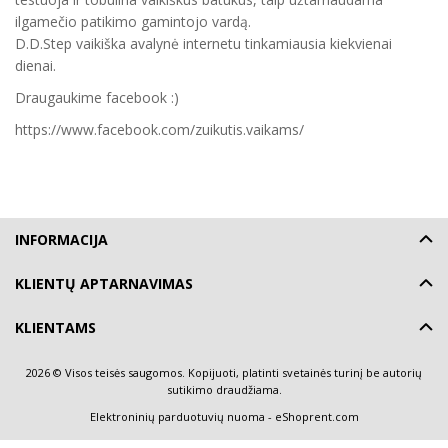
ilgamečio patikimo gamintojo vardą.
D.D.Step vaikiška avalynė internetu tinkamiausia kiekvienai
dienai.
Draugaukime facebook :)
https://www.facebook.com/zuikutis.vaikams/
INFORMACIJA
KLIENTŲ APTARNAVIMAS
KLIENTAMS
2026 © Visos teisės saugomos. Kopijuoti, platinti svetainės turinį be autorių
sutikimo draudžiama.
Elektroninių parduotuvių nuoma
-
eShoprent.com