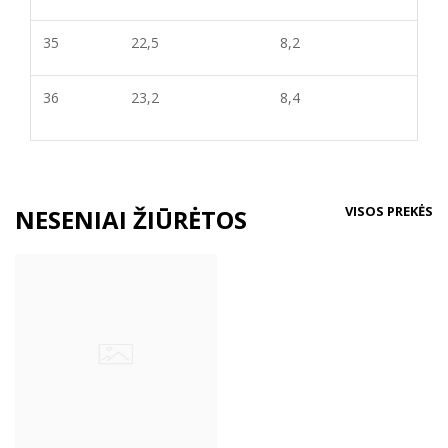
35
22,5
8,
2
36
23,2
8,
4
VISOS PREKĖS
NESENIAI ŽIŪRĖTOS