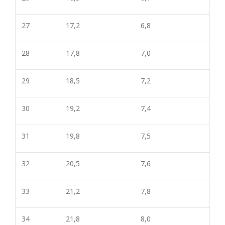
27
17,2
6,8
28
17,8
7,0
29
18,5
7,2
30
19,2
7,4
31
19,8
7,5
32
20,5
7,6
33
21,2
7,
8
34
21,8
8,0