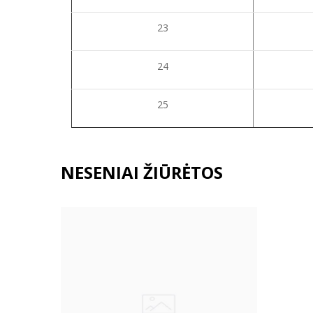
23
24
25
NESENIAI ŽIŪRĖTOS