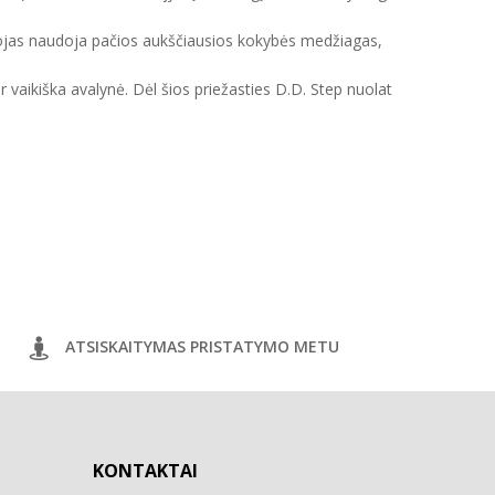
intojas naudoja pačios aukščiausios kokybės medžiagas,
ir vaikiška avalynė. Dėl šios priežasties D.D. Step nuolat
ATSISKAITYMAS PRISTATYMO METU
KONTAKTAI