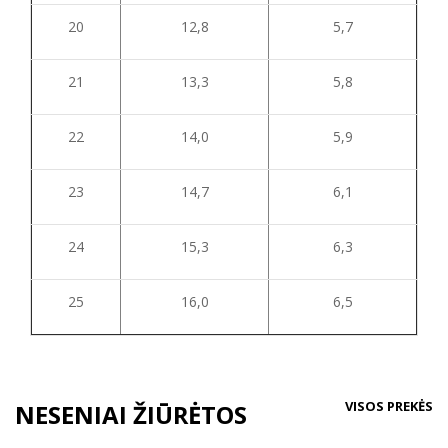
20
12,8
5,7
21
13,3
5,8
22
14,0
5,9
23
14,7
6,1
24
15,3
6,3
25
16,0
6,5
VISOS PREKĖS
NESENIAI ŽIŪRĖTOS