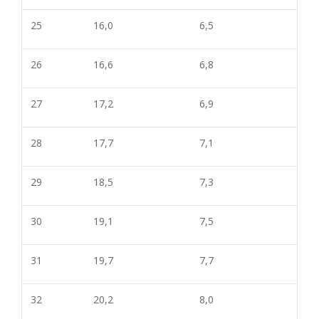
25
16,0
6,5
26
16,6
6,8
27
17,2
6,9
28
17,7
7,1
29
18,5
7,3
30
19,1
7,5
31
19,7
7,7
32
20,2
8,0