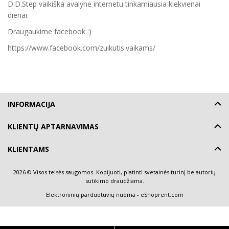
D.D.Step vaikiška avalynė internetu tinkamiausia kiekvienai
dienai.
Draugaukime facebook :)
https://www.facebook.com/zuikutis.vaikams/
INFORMACIJA
KLIENTŲ APTARNAVIMAS
KLIENTAMS
2026 © Visos teisės saugomos. Kopijuoti, platinti svetainės turinį be autorių
sutikimo draudžiama.
Elektroninių parduotuvių nuoma
-
eShoprent.com