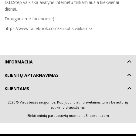
D.D.Step vaikiška avalynė internetu tinkamiausia kiekvienai
dienai.
Draugaukime facebook :)
https://www.facebook.com/zuikutis.vaikams/
INFORMACIJA
KLIENTŲ APTARNAVIMAS
KLIENTAMS
2026 © Visos teisės saugomos. Kopijuoti, platinti svetainės turinį be autorių
sutikimo draudžiama.
Elektroninių parduotuvių nuoma
-
eShoprent.com