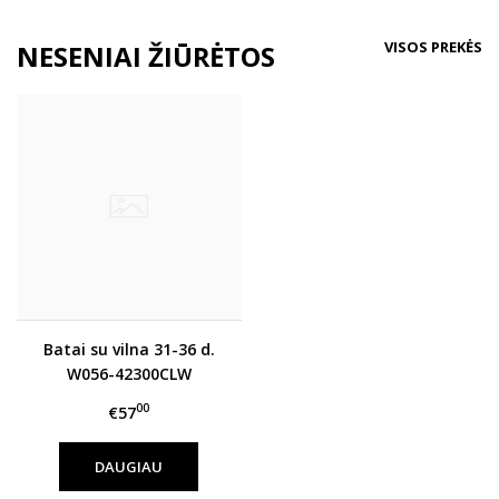
VISOS PREKĖS
NESENIAI ŽIŪRĖTOS
Batai su vilna 31-36 d.
W056-42300CLW
00
€57
DAUGIAU