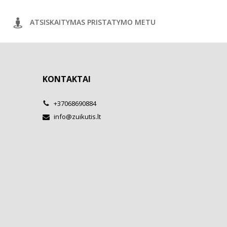
ATSISKAITYMAS PRISTATYMO METU
KONTAKTAI
+37068690884
info@zuikutis.lt