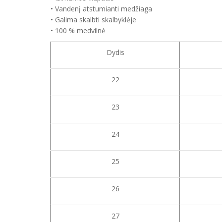
• Vandenį atstumianti medžiaga
• Galima skalbti skalbyklėje
• 100 % medvilnė
Dydis
22
23
24
25
26
27