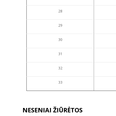
28
29
30
31
32
33
NESENIAI ŽIŪRĖTOS