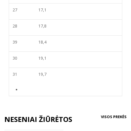
27
17,1
28
17,8
39
18,4
30
19,1
31
19,7
VISOS PREKĖS
NESENIAI ŽIŪRĖTOS