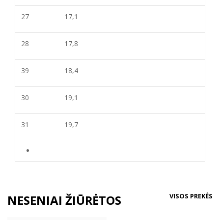
27
17,1
28
17,8
39
18,4
30
19,1
31
19,7
VISOS PREKĖS
NESENIAI ŽIŪRĖTOS