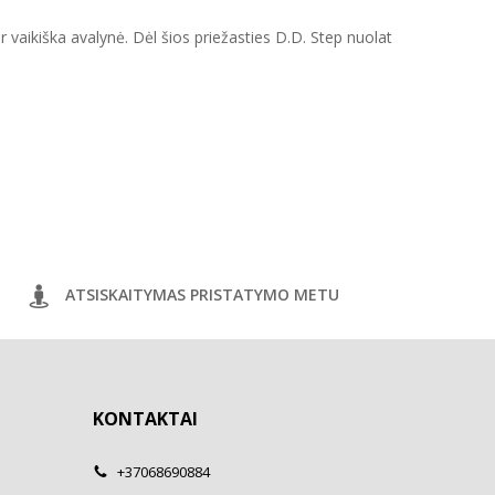
ir vaikiška avalynė. Dėl šios priežasties D.D. Step nuolat
ATSISKAITYMAS PRISTATYMO METU
KONTAKTAI
+37068690884