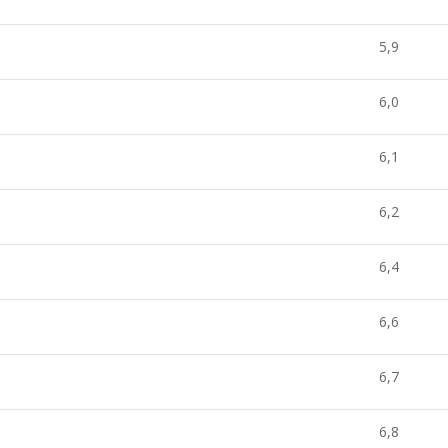
5,9
6,0
6,1
6,2
6,4
6,6
6,7
6,8