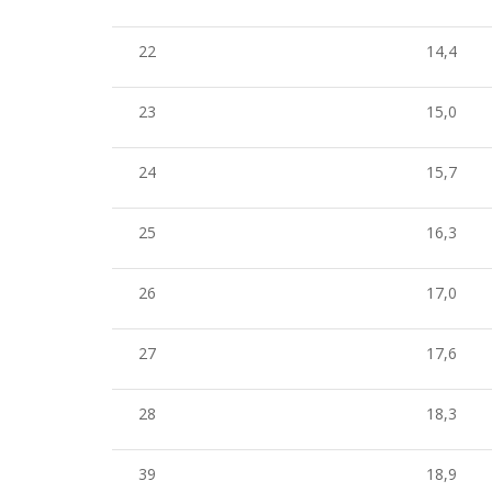
22
14,4
23
15,0
24
15,7
25
16,3
26
17,0
27
17,6
28
18,3
39
18,9