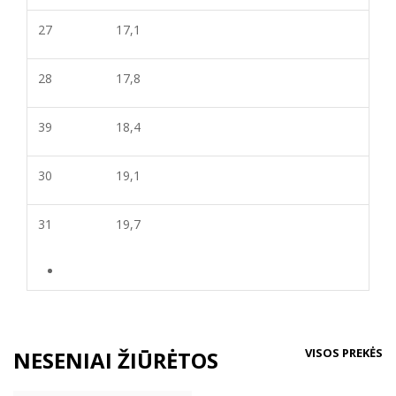
27
17,1
28
17,8
39
18,4
30
19,1
31
19,7
VISOS PREKĖS
NESENIAI ŽIŪRĖTOS