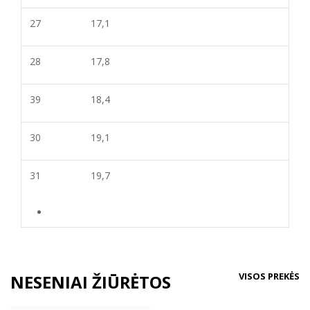
27
17,1
28
17,8
39
18,4
30
19,1
31
19,7
VISOS PREKĖS
NESENIAI ŽIŪRĖTOS