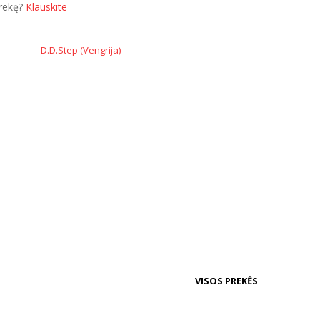
prekę?
Klauskite
D.D.Step (Vengrija)
VISOS PREKĖS