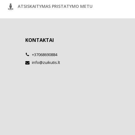
ATSISKAITYMAS PRISTATYMO METU
KONTAKTAI
+37068690884
info@zuikutis.lt