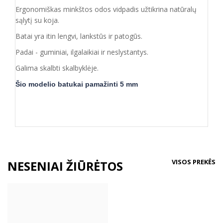
Ergonomiškas minkštos odos vidpadis užtikrina natūralų
sąlytį su koja.
Batai yra itin lengvi, lankstūs ir patogūs.
Padai - guminiai, ilgalaikiai ir neslystantys.
Galima skalbti skalbyklėje.
Šio modelio
batukai pamažinti 5 mm
VISOS PREKĖS
NESENIAI ŽIŪRĖTOS