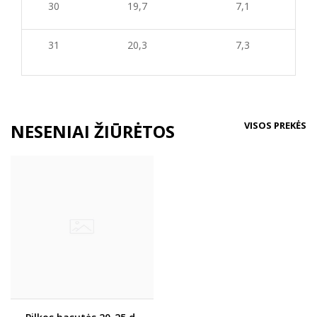
30
19,7
7,1
31
20,3
7,3
VISOS PREKĖS
NESENIAI ŽIŪRĖTOS